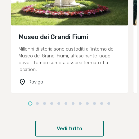
Museo dei Grandi Fiumi
Millenni di storia sono custoditi all’interno del
Museo dei Grandi Fiumi, affascinante luogo
dove il tempo sembra essersi fermato. La
location, ...
location_on
Rovigo
Vedi tutto