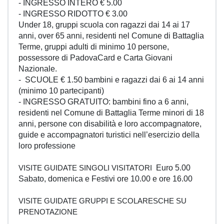
- INGRESSO INTERO € 5.00
- INGRESSO RIDOTTO € 3.00
Under 18, gruppi scuola con ragazzi dai 14 ai 17
anni, over 65 anni, residenti nel Comune di Battaglia
Terme, gruppi adulti di minimo 10 persone,
possessore di PadovaCard e Carta Giovani
Nazionale.
- SCUOLE € 1.50 bambini e ragazzi dai 6 ai 14 anni
(minimo 10 partecipanti)
- INGRESSO GRATUITO: bambini fino a 6 anni,
residenti nel Comune di Battaglia Terme minori di 18
anni, persone con disabilità e loro accompagnatore,
guide e accompagnatori turistici nell’esercizio della
loro professione
Euro 5.00
VISITE GUIDATE SINGOLI VISITATORI
Sabato, domenica e Festivi ore 10.00 e ore 16.00
VISITE GUIDATE GRUPPI E SCOLARESCHE SU
PRENOTAZIONE