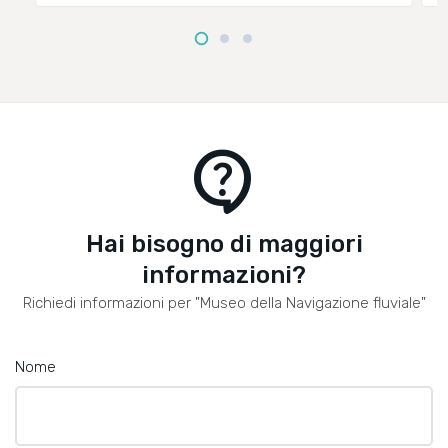
contact_support
Hai bisogno di maggiori
informazioni?
Richiedi informazioni per "Museo della Navigazione fluviale"
Nome