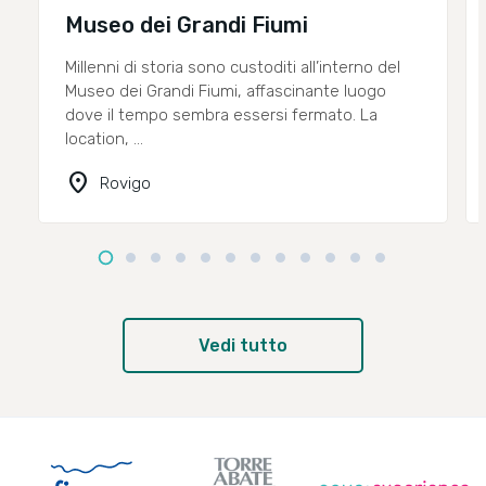
Museo dei Grandi Fiumi
Millenni di storia sono custoditi all’interno del
Museo dei Grandi Fiumi, affascinante luogo
dove il tempo sembra essersi fermato. La
location, ...
location_on
Rovigo
Vedi tutto