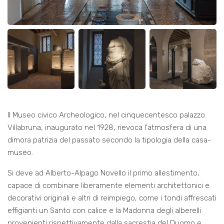
Il Museo civico Archeologico, nel cinquecentesco palazzo
Villabruna, inaugurato nel 1928, rievoca l'atmosfera di una
dimora patrizia del passato secondo la tipologia della casa-
museo.
Si deve ad Alberto-Alpago Novello il primo allestimento,
capace di combinare liberamente elementi architettonici e
decorativi originali e altri di reimpiego, come i tondi affrescati
effigianti un Santo con calice e la Madonna degli alberelli
provenienti rispettivamente dalla sacrestia del Duomo e