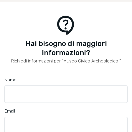
contact_support
Hai bisogno di maggiori
informazioni?
Richiedi informazioni per "Museo Civico Archeologico "
Nome
Email