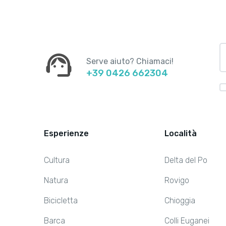
support_agent
Serve aiuto? Chiamaci!
+39 0426 662304
Esperienze
Località
Cultura
Delta del Po
Natura
Rovigo
Bicicletta
Chioggia
Barca
Colli Euganei