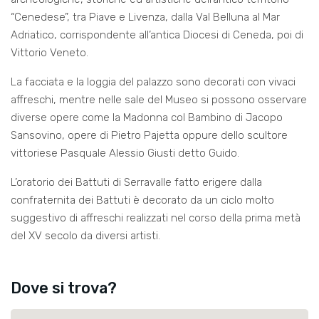
“Cenedese”, tra Piave e Livenza, dalla Val Belluna al Mar
Adriatico, corrispondente all’antica Diocesi di Ceneda, poi di
Vittorio Veneto.
La facciata e la loggia del palazzo sono decorati con vivaci
affreschi, mentre nelle sale del Museo si possono osservare
diverse opere come la Madonna col Bambino di Jacopo
Sansovino, opere di Pietro Pajetta oppure dello scultore
vittoriese Pasquale Alessio Giusti detto Guido.
L’oratorio dei Battuti di Serravalle fatto erigere dalla
confraternita dei Battuti è decorato da un ciclo molto
suggestivo di affreschi realizzati nel corso della prima metà
del XV secolo da diversi artisti.
Dove si trova?