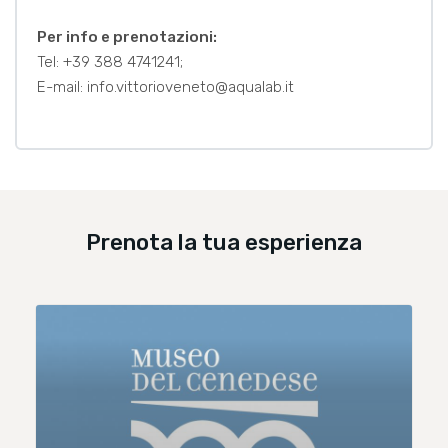
Per info e prenotazioni:
Tel: +39 388 4741241;
E-mail: info.vittorioveneto@aqualab.it
Prenota la tua esperienza