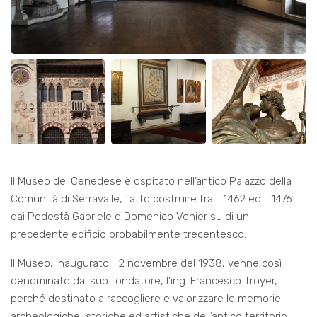
Il Museo del Cenedese è ospitato nell’antico Palazzo della
Comunità di Serravalle, fatto costruire fra il 1462 ed il 1476
dai Podestà Gabriele e Domenico Venier su di un
precedente edificio probabilmente trecentesco.
Il Museo, inaugurato il 2 novembre del 1938, venne così
denominato dal suo fondatore, l’ing. Francesco Troyer,
perché destinato a raccogliere e valorizzare le memorie
archeologiche, storiche ed artistiche dell’antico territorio