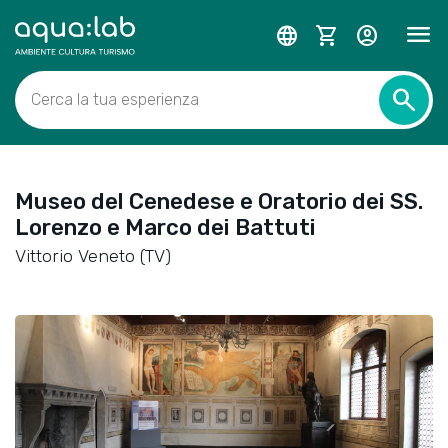
menu
language
shopping_cart
account_circle
search
Cerca la tua esperienza
Museo del Cenedese e Oratorio dei SS.
Lorenzo e Marco dei Battuti
Vittorio Veneto (TV)