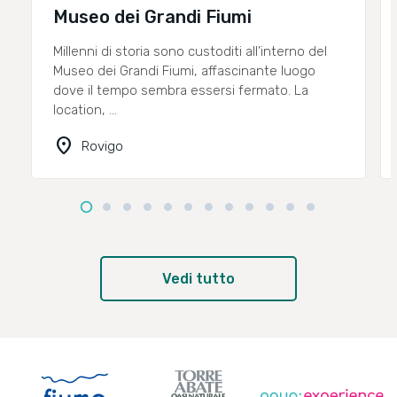
Museo dei Grandi Fiumi
Millenni di storia sono custoditi all’interno del
Museo dei Grandi Fiumi, affascinante luogo
dove il tempo sembra essersi fermato. La
location, ...
location_on
Rovigo
Vedi tutto