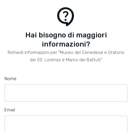
contact_support
Hai bisogno di maggiori
informazioni?
Richiedi informazioni per "Museo del Cenedese e Oratorio
dei SS. Lorenzo e Marco dei Battuti"
Nome
Email