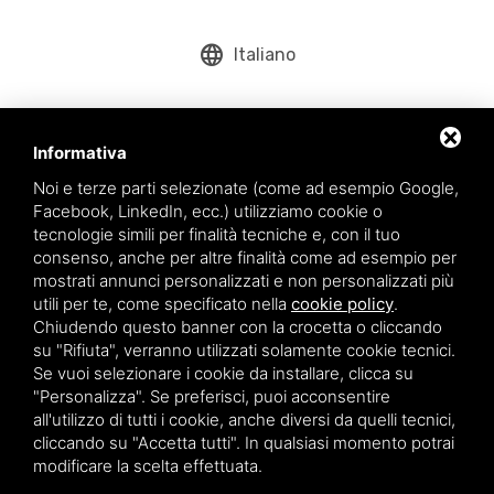
language
Italiano
Informativa
Noi e terze parti selezionate (come ad esempio Google,
Facebook, LinkedIn, ecc.) utilizziamo cookie o
tecnologie simili per finalità tecniche e, con il tuo
consenso, anche per altre finalità come ad esempio per
mostrati annunci personalizzati e non personalizzati più
utili per te, come specificato nella
cookie policy
.
Aqua srl - Via Romea Comunale, 277/A - 45019 Taglio di Po (RO) - P.IVA e
Chiudendo questo banner con la crocetta o cliccando
Codice Fiscale: 01200790291
su "Rifiuta", verranno utilizzati solamente cookie tecnici.
Questo sito è protetto da Google reCAPTCHA v3,
Privacy Policy
e
Se vuoi selezionare i cookie da installare, clicca su
Terms of Service
di Google.
"Personalizza". Se preferisci, puoi acconsentire
* Inserendo la tua e-mail accetti la nostra privacy policy.
all'utilizzo di tutti i cookie, anche diversi da quelli tecnici,
cliccando su "Accetta tutti". In qualsiasi momento potrai
modificare la scelta effettuata.