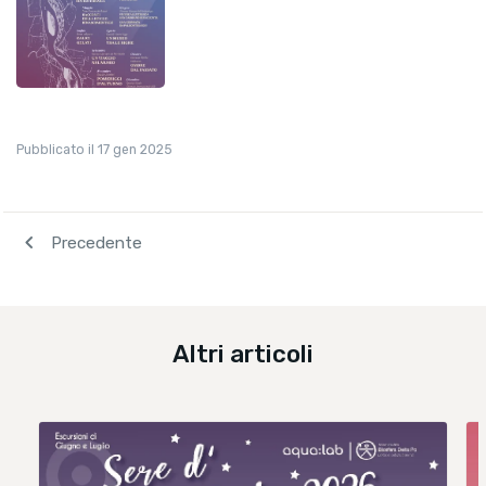
Pubblicato il 17 gen 2025
navigate_before
Precedente
Altri articoli